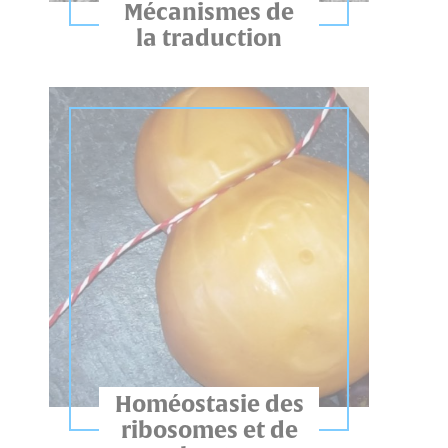
Mécanismes de
la traduction
Homéostasie des
ribosomes et de