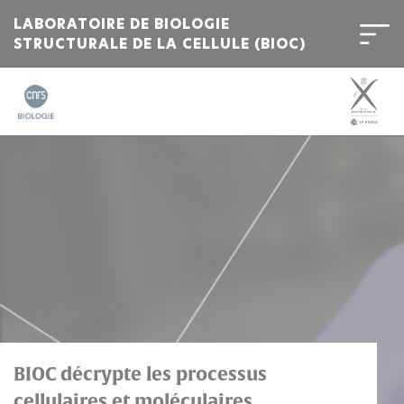
LABORATOIRE DE BIOLOGIE
STRUCTURALE DE LA CELLULE (BIOC)
Bienvenue
sur
l'Institut
Polytechnique
de
Paris
BIOC décrypte les processus
cellulaires et moléculaires