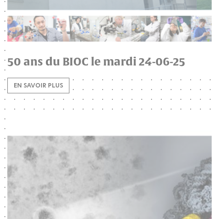
50 ans du BIOC le mardi 24-06-25
EN SAVOIR PLUS