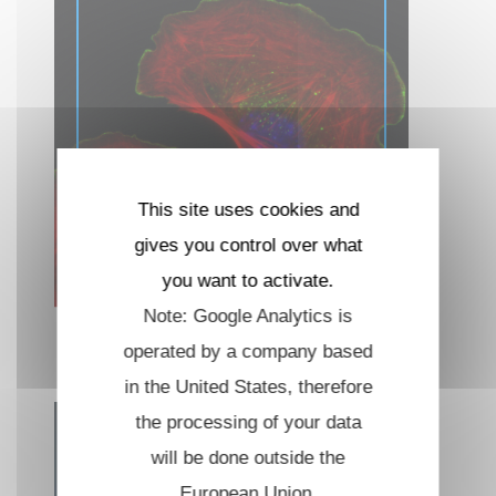
This site uses cookies and
gives you control over what
you want to activate.
Cytosquelette et
Note: Google Analytics is
morphogénèse
operated by a company based
cellulaire
in the United States, therefore
the processing of your data
will be done outside the
European Union.