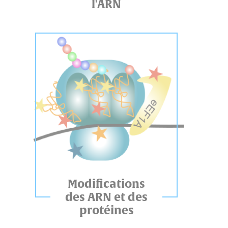
l'ARN
Modifications
des ARN et des
protéines