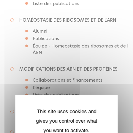
Liste des publications
HOMÉOSTASIE DES RIBOSOMES ET DE L'ARN
Alumni
Publications
Équipe - Homeostasie des ribosomes et de l
´ARN
MODIFICATIONS DES ARN ET DES PROTÉINES
Collaborations et financements
L'équipe
Liste des publications
SIGNALISATION ET MALADIES
This site uses cookies and
NEURODÉGÉNÉRATIVES
gives you control over what
you want to activate.
CYTOSQUELETTE ET MORPHOGÉNÈSE